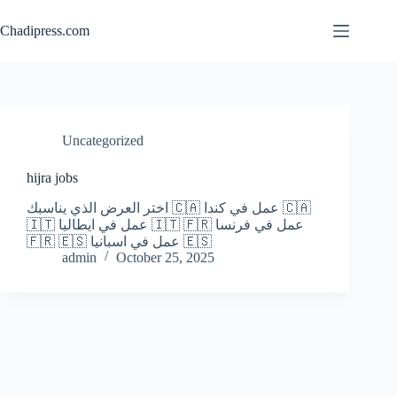
Skip
to
Chadipress.com
content
Uncategorized
hijra jobs
اختر العرض الذي يناسبك 🇨🇦 عمل في كندا 🇨🇦
🇮🇹 عمل في ايطاليا 🇮🇹 🇫🇷 عمل في فرنسا
🇫🇷 🇪🇸 عمل في اسبانيا 🇪🇸
admin
October 25, 2025